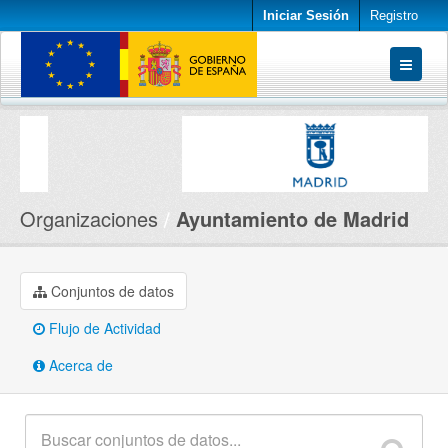
Iniciar Sesión
Registro
Conjuntos de datos
Organizaciones
Acerca de
Organizaciones
Ayuntamiento de Madrid
Conjuntos de datos
Flujo de Actividad
Acerca de