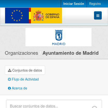
Iniciar Sesión
Registro
Conjuntos de datos
Organizaciones
Acerca de
Organizaciones
Ayuntamiento de Madrid
Conjuntos de datos
Flujo de Actividad
Acerca de