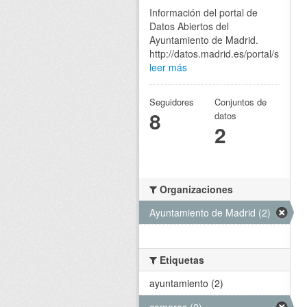
Información del portal de
Datos Abiertos del
Ayuntamiento de Madrid.
http://datos.madrid.es/portal/site/eg
leer más
Seguidores
Conjuntos de
8
datos
2
Organizaciones
Ayuntamiento de Madrid (2)
Etiquetas
ayuntamiento (2)
camaras (2)