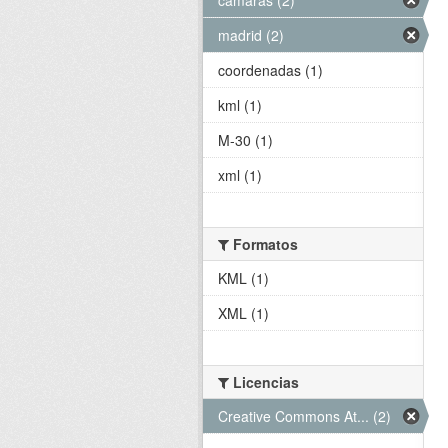
madrid (2)
coordenadas (1)
kml (1)
M-30 (1)
xml (1)
Formatos
KML (1)
XML (1)
Licencias
Creative Commons At... (2)