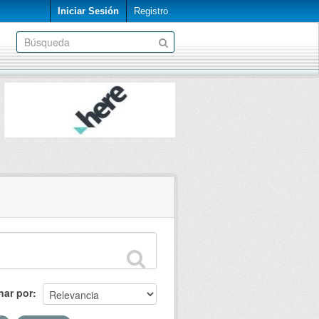
Iniciar Sesión
Registro
nar por