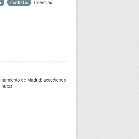
madrid
Licencias:
yuntamiento de Madrid; accediendo
inutos.