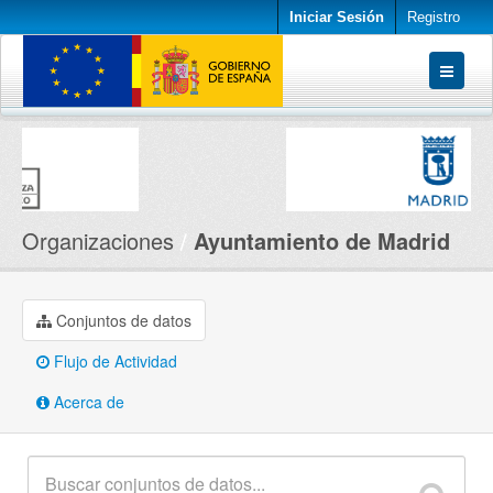
Iniciar Sesión
Registro
Conjuntos de datos
Organizaciones
Acerca de
Organizaciones
Ayuntamiento de Madrid
Conjuntos de datos
Flujo de Actividad
Acerca de