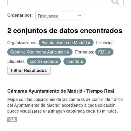
Ordenar por
2 conjuntos de datos encontrados
Organizaciones:
Ayuntamiento de Madrid
Licencias:
Creative Commons Attribution
Formatos:
KML
Etiquetas:
coordenadas
madrid
Filtrar Resultados
Cámaras Ayuntamiento de Madrid - Tiempo Real
Mapa con las ubicaciones de las cámaras de control de tráfico
del Ayuntamiento de Madrid; accediendo a cada ubicación
puede visualizarse una imagen capturada cada 10 minutos.
KML