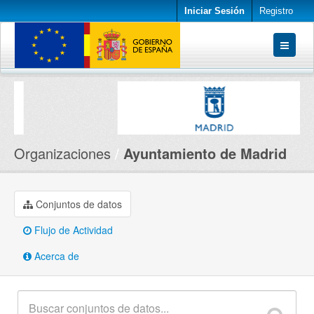
Iniciar Sesión
Registro
Conjuntos de datos
Organizaciones
Acerca de
Organizaciones
Ayuntamiento de Madrid
Conjuntos de datos
Flujo de Actividad
Acerca de