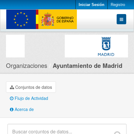
Iniciar Sesión
Registro
Conjuntos de datos
Organizaciones
Acerca de
Organizaciones
Ayuntamiento de Madrid
Conjuntos de datos
Flujo de Actividad
Acerca de