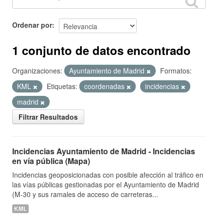
Ordenar por
1 conjunto de datos encontrado
Organizaciones:
Ayuntamiento de Madrid
Formatos:
KML
Etiquetas:
coordenadas
incidencias
madrid
Filtrar Resultados
Incidencias Ayuntamiento de Madrid - Incidencias
en vía pública (Mapa)
Incidencias geoposicionadas con posible afección al tráfico en
las vías públicas gestionadas por el Ayuntamiento de Madrid
(M-30 y sus ramales de acceso de carreteras...
KML