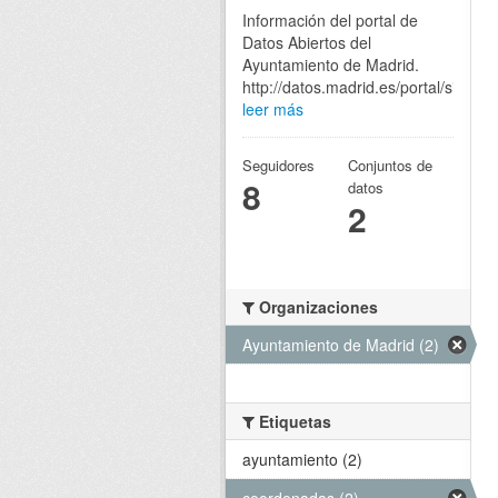
Información del portal de
Datos Abiertos del
Ayuntamiento de Madrid.
http://datos.madrid.es/portal/site/eg
leer más
Seguidores
Conjuntos de
8
datos
2
Organizaciones
Ayuntamiento de Madrid (2)
Etiquetas
ayuntamiento (2)
coordenadas (2)