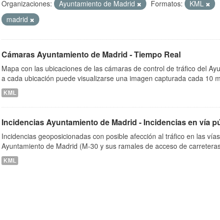
Organizaciones:
Ayuntamiento de Madrid
Formatos:
KML
madrid
ob
Cámaras Ayuntamiento de Madrid - Tiempo Real
Mapa con las ubicaciones de las cámaras de control de tráfico del A
a cada ubicación puede visualizarse una imagen capturada cada 10 m
KML
Incidencias Ayuntamiento de Madrid - Incidencias en vía p
Incidencias geoposicionadas con posible afección al tráfico en las vía
Ayuntamiento de Madrid (M-30 y sus ramales de acceso de carreteras
KML