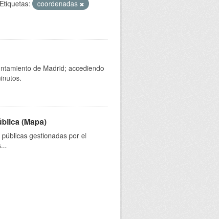
Etiquetas:
coordenadas
yuntamiento de Madrid; accediendo
inutos.
ública (Mapa)
s públicas gestionadas por el
...