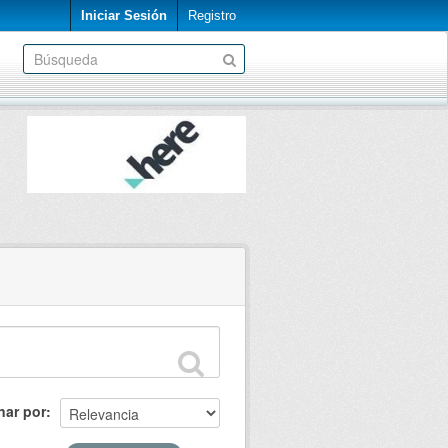
Iniciar Sesión
Registro
nar por