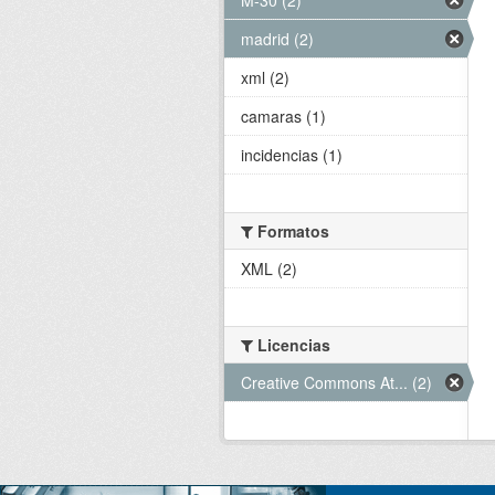
madrid (2)
xml (2)
camaras (1)
incidencias (1)
Formatos
XML (2)
Licencias
Creative Commons At... (2)