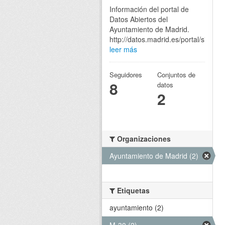
Información del portal de
Datos Abiertos del
Ayuntamiento de Madrid.
http://datos.madrid.es/portal/site/eg
leer más
Seguidores
Conjuntos de
8
datos
2
Organizaciones
Ayuntamiento de Madrid (2)
Etiquetas
ayuntamiento (2)
M-30 (2)