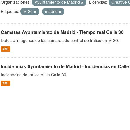
Organizaciones:
Ayuntamiento de Madrid
Licencias:
Creative 
Etiquetas:
M-30
madrid
ob
Cámaras Ayuntamiento de Madrid - Tiempo real Calle 30
Datos e imágenes de las cámaras de control de tráfico en M-30.
XML
Incidencias Ayuntamiento de Madrid - Incidencias en Calle
Incidencias de tráfico en la Calle 30.
XML