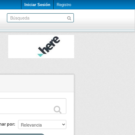
Iniciar Sesión
Registro
nar por