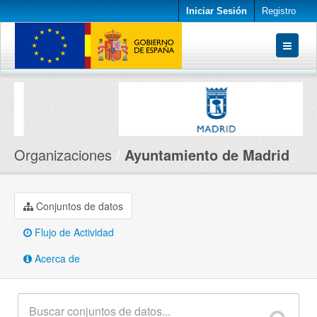
Iniciar Sesión
Registro
Conjuntos de datos
Organizaciones
Acerca de
Organizaciones
Ayuntamiento de Madrid
Conjuntos de datos
Flujo de Actividad
Acerca de