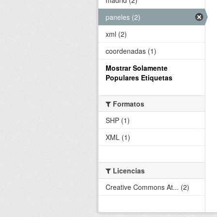
paneles (2)
xml (2)
coordenadas (1)
Mostrar Solamente
Populares Etiquetas
Formatos
SHP (1)
XML (1)
Licencias
Creative Commons At... (2)