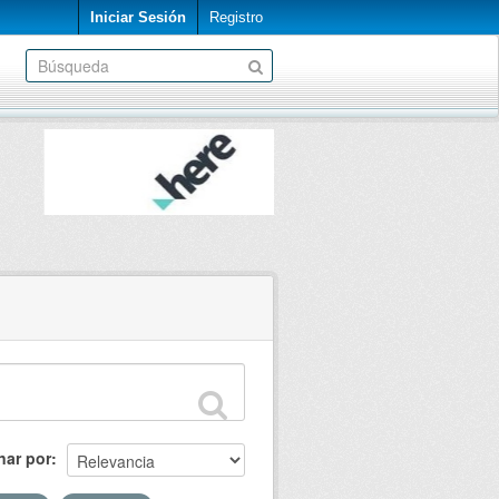
Iniciar Sesión
Registro
nar por