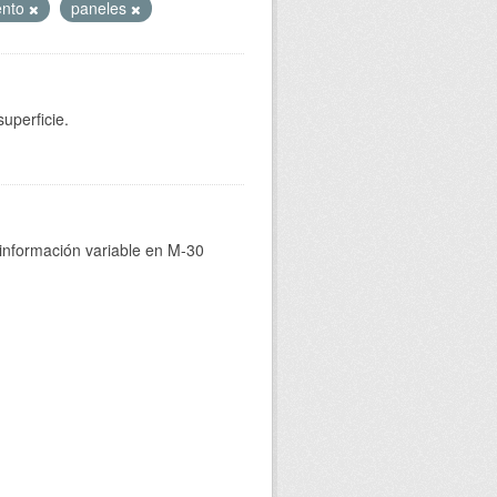
ento
paneles
uperficie.
 información variable en M-30