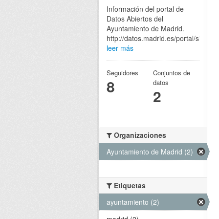
Información del portal de
Datos Abiertos del
Ayuntamiento de Madrid.
http://datos.madrid.es/portal/site/eg
leer más
Seguidores
Conjuntos de
8
datos
2
Organizaciones
Ayuntamiento de Madrid (2)
Etiquetas
ayuntamiento (2)
madrid (2)