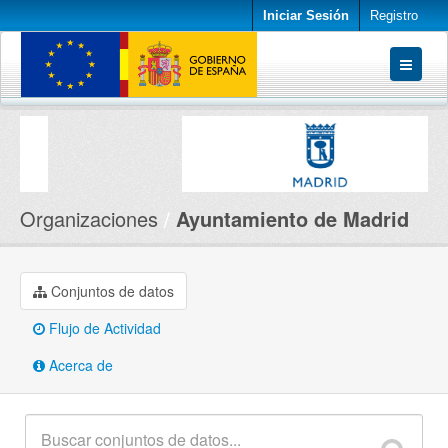
Iniciar Sesión
Registro
Conjuntos de datos
Organizaciones
Acerca de
Organizaciones
Ayuntamiento de Madrid
Conjuntos de datos
Flujo de Actividad
Acerca de