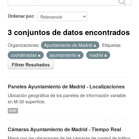
Ordenar por
3 conjuntos de datos encontrados
Organizaciones:
Ayuntamiento de Madrid
Etiquetas:
coordenadas
ayuntamiento
madrid
Filtrar Resultados
Paneles Ayuntamiento de Madrid - Localizaciones
Ubicación geográfica de los paneles de información variable
en M-30 superficie.
SHP
Cámaras Ayuntamiento de Madrid - Tiempo Real
Mapa con las ubicaciones de las cámaras de control de tráfico