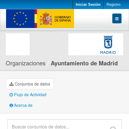
Iniciar Sesión
Registro
Conjuntos de datos
Organizaciones
Acerca de
Organizaciones
Ayuntamiento de Madrid
Conjuntos de datos
Flujo de Actividad
Acerca de