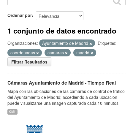
Ordenar por
1 conjunto de datos encontrado
Organizaciones:
Ayuntamiento de Madrid
Etiquetas:
coordenadas
camaras
madrid
Filtrar Resultados
Cámaras Ayuntamiento de Madrid - Tiempo Real
Mapa con las ubicaciones de las cámaras de control de tráfico
del Ayuntamiento de Madrid; accediendo a cada ubicación
puede visualizarse una imagen capturada cada 10 minutos.
KML