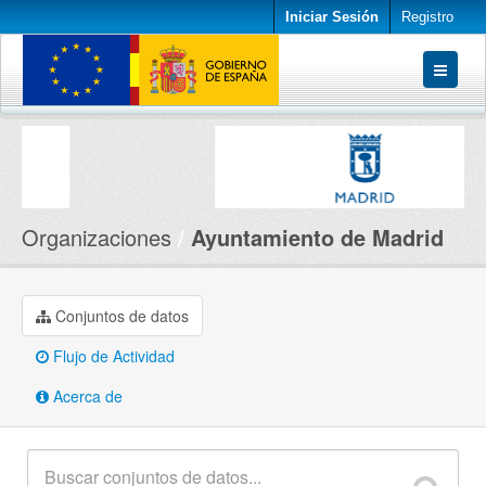
Iniciar Sesión
Registro
Conjuntos de datos
Organizaciones
Acerca de
Organizaciones
Ayuntamiento de Madrid
Conjuntos de datos
Flujo de Actividad
Acerca de