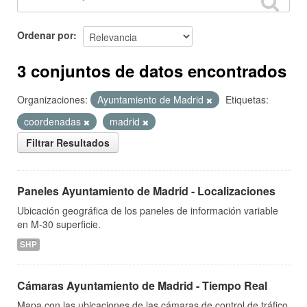
Ordenar por
3 conjuntos de datos encontrados
Organizaciones:
Ayuntamiento de Madrid
Etiquetas:
coordenadas
madrid
Filtrar Resultados
Paneles Ayuntamiento de Madrid - Localizaciones
Ubicación geográfica de los paneles de información variable
en M-30 superficie.
SHP
Cámaras Ayuntamiento de Madrid - Tiempo Real
Mapa con las ubicaciones de las cámaras de control de tráfico