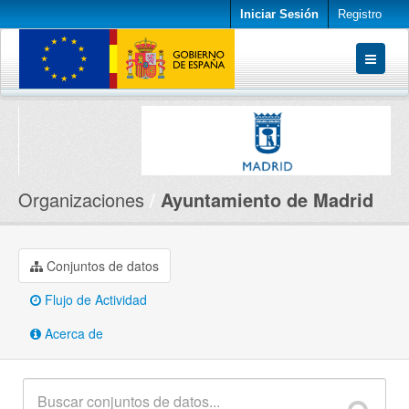
Iniciar Sesión
Registro
Conjuntos de datos
Organizaciones
Acerca de
Organizaciones
Ayuntamiento de Madrid
Conjuntos de datos
Flujo de Actividad
Acerca de