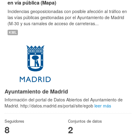
en vía pública (Mapa)
Incidencias geoposicionadas con posible afección al tráfico en
las vías públicas gestionadas por el Ayuntamiento de Madrid
(M-30 y sus ramales de acceso de carreteras...
KML
Ayuntamiento de Madrid
Información del portal de Datos Abiertos del Ayuntamiento de
Madrid. http://datos.madrid.es/portal/site/egob
leer más
Seguidores
Conjuntos de datos
8
2