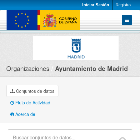
Iniciar Sesión
Registro
Conjuntos de datos
Organizaciones
Acerca de
Organizaciones
Ayuntamiento de Madrid
Conjuntos de datos
Flujo de Actividad
Acerca de