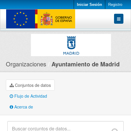
Iniciar Sesión
Registro
Conjuntos de datos
Organizaciones
Acerca de
Organizaciones
Ayuntamiento de Madrid
Conjuntos de datos
Flujo de Actividad
Acerca de