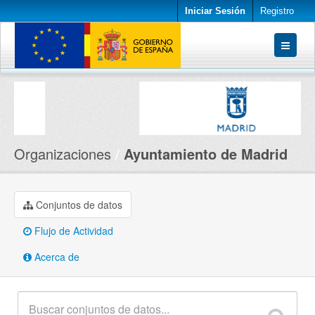
Iniciar Sesión
Registro
Conjuntos de datos
Organizaciones
Acerca de
Organizaciones
Ayuntamiento de Madrid
Conjuntos de datos
Flujo de Actividad
Acerca de