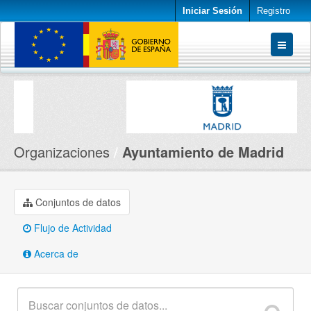
Iniciar Sesión
Registro
Conjuntos de datos
Organizaciones
Acerca de
Organizaciones
Ayuntamiento de Madrid
Conjuntos de datos
Flujo de Actividad
Acerca de