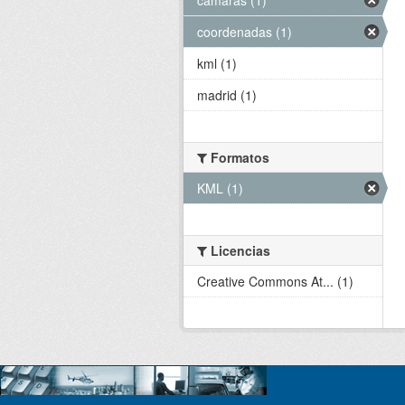
coordenadas (1)
kml (1)
madrid (1)
Formatos
KML (1)
Licencias
Creative Commons At... (1)