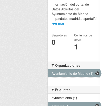
Información del portal de
Datos Abiertos del
Ayuntamiento de Madrid.
http://datos.madrid.es/portal/site/eg
leer más
Seguidores
Conjuntos de
8
datos
1
Organizaciones
Ayuntamiento de Madrid (1)
Etiquetas
ayuntamiento (1)
camaras (1)