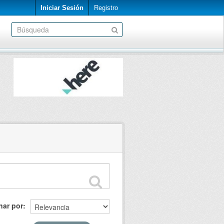
Iniciar Sesión
Registro
nar por