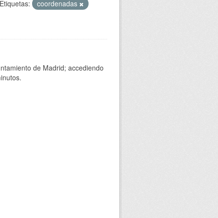
Etiquetas:
coordenadas
yuntamiento de Madrid; accediendo
inutos.