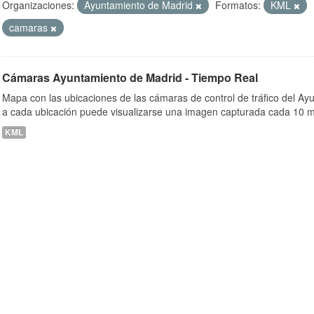
Organizaciones:
Ayuntamiento de Madrid
Formatos:
KML
camaras
ob
Cámaras Ayuntamiento de Madrid - Tiempo Real
Mapa con las ubicaciones de las cámaras de control de tráfico del A
a cada ubicación puede visualizarse una imagen capturada cada 10 m
KML