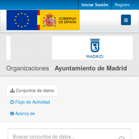
Iniciar Sesión
Registro
Conjuntos de datos
Organizaciones
Acerca de
Organizaciones
Ayuntamiento de Madrid
Conjuntos de datos
Flujo de Actividad
Acerca de