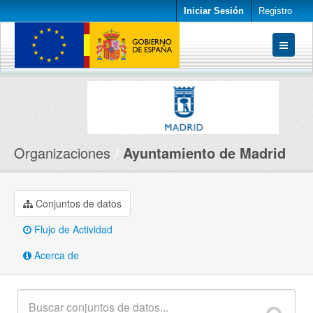
Iniciar Sesión
Registro
Conjuntos de datos
Organizaciones
Acerca de
Organizaciones
Ayuntamiento de Madrid
Conjuntos de datos
Flujo de Actividad
Acerca de