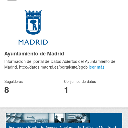
Ayuntamiento de Madrid
Información del portal de Datos Abiertos del Ayuntamiento de
Madrid. http://datos.madrid.es/portal/site/egob
leer más
Seguidores
Conjuntos de datos
8
1
Acerca de Punto de Acceso Nacional de Tráfico y Movilidad