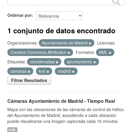
Ordenar por
1 conjunto de datos encontrado
Organizaciones:
Ayuntamiento de Madrid
Licencias:
Creative Commons Attribution
Formatos:
KML
Etiquetas:
coordenadas
ayuntamiento
camaras
kml
madrid
Filtrar Resultados
Cámaras Ayuntamiento de Madrid - Tiempo Real
Mapa con las ubicaciones de las cámaras de control de tráfico
del Ayuntamiento de Madrid; accediendo a cada ubicación
puede visualizarse una imagen capturada cada 10 minutos.
KML