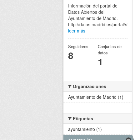
Información del portal de
Datos Abiertos del
Ayuntamiento de Madrid.
http://datos.madrid.es/portal/site/eg
leer más
Seguidores
Conjuntos de
8
datos
1
Organizaciones
Ayuntamiento de Madrid (1)
Etiquetas
ayuntamiento (1)
camaras (1)