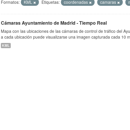
Formatos:
KML
Etiquetas:
coordenadas
camaras
Cámaras Ayuntamiento de Madrid - Tiempo Real
ob
Mapa con las ubicaciones de las cámaras de control de tráfico del A
a cada ubicación puede visualizarse una imagen capturada cada 10 m
KML