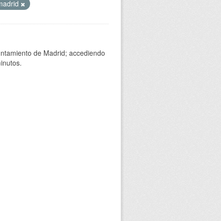
madrid
yuntamiento de Madrid; accediendo
inutos.