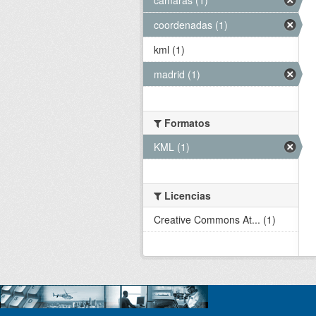
coordenadas (1)
kml (1)
madrid (1)
Formatos
KML (1)
Licencias
Creative Commons At... (1)