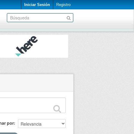
Iniciar Sesión
Registro
nar por