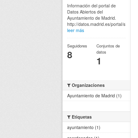
Información del portal de
Datos Abiertos del
Ayuntamiento de Madrid.
http://datos.madrid.es/portal/site/eg
leer más
Seguidores
Conjuntos de
8
datos
1
Organizaciones
Ayuntamiento de Madrid (1)
Etiquetas
ayuntamiento (1)
coordenadas (1)