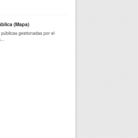
ública (Mapa)
s públicas gestionadas por el
...