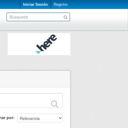
Iniciar Sesión
Registro
nar por