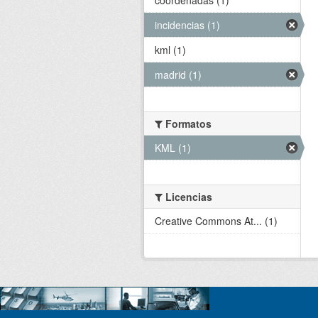
incidencias (1)
kml (1)
madrid (1)
Formatos
KML (1)
Licencias
Creative Commons At... (1)