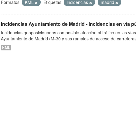
Formatos:
KML
Etiquetas:
incidencias
madrid
Incidencias Ayuntamiento de Madrid - Incidencias en vía p
ob
Incidencias geoposicionadas con posible afección al tráfico en las vía
Ayuntamiento de Madrid (M-30 y sus ramales de acceso de carreteras
KML