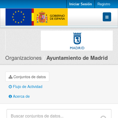
Iniciar Sesión
Registro
Conjuntos de datos
Organizaciones
Acerca de
Organizaciones
Ayuntamiento de Madrid
Conjuntos de datos
Flujo de Actividad
Acerca de