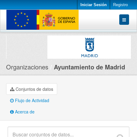
Iniciar Sesión
Registro
Conjuntos de datos
Organizaciones
Acerca de
Organizaciones
Ayuntamiento de Madrid
Conjuntos de datos
Flujo de Actividad
Acerca de