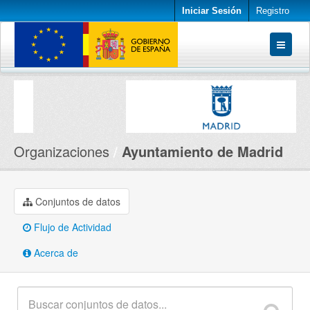
Iniciar Sesión
Registro
Conjuntos de datos
Organizaciones
Acerca de
Organizaciones
Ayuntamiento de Madrid
Conjuntos de datos
Flujo de Actividad
Acerca de