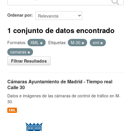
Ordenar por
1 conjunto de datos encontrado
Formatos:
XML
Etiquetas:
M-30
xml
camaras
Filtrar Resultados
Cámaras Ayuntamiento de Madrid - Tiempo real
Calle 30
Datos e imágenes de las cámaras de control de tráfico en M-
30.
XML