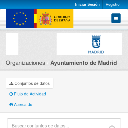
Iniciar Sesión
Registro
Conjuntos de datos
Organizaciones
Acerca de
Organizaciones
Ayuntamiento de Madrid
Conjuntos de datos
Flujo de Actividad
Acerca de