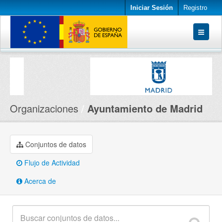
Iniciar Sesión
Registro
Conjuntos de datos
Organizaciones
Acerca de
Organizaciones
Ayuntamiento de Madrid
Conjuntos de datos
Flujo de Actividad
Acerca de