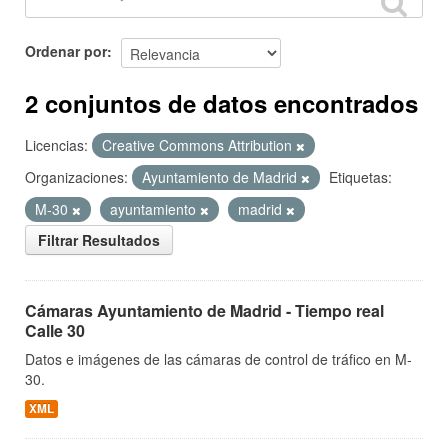
Ordenar por
2 conjuntos de datos encontrados
Licencias:
Creative Commons Attribution
Organizaciones:
Ayuntamiento de Madrid
Etiquetas:
M-30
ayuntamiento
madrid
Filtrar Resultados
Cámaras Ayuntamiento de Madrid - Tiempo real
Calle 30
Datos e imágenes de las cámaras de control de tráfico en M-
30.
XML