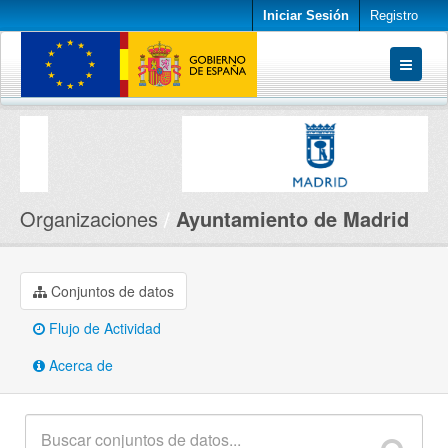
Iniciar Sesión
Registro
Conjuntos de datos
Organizaciones
Acerca de
Organizaciones
Ayuntamiento de Madrid
Conjuntos de datos
Flujo de Actividad
Acerca de