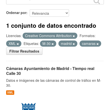
Ordenar por
1 conjunto de datos encontrado
Licencias:
Creative Commons Attribution
Formatos:
XML
Etiquetas:
M-30
madrid
camaras
Filtrar Resultados
Cámaras Ayuntamiento de Madrid - Tiempo real
Calle 30
Datos e imágenes de las cámaras de control de tráfico en M-
30.
XML