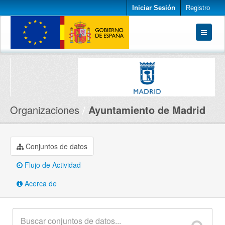
Iniciar Sesión
Registro
Conjuntos de datos
Organizaciones
Acerca de
Organizaciones
Ayuntamiento de Madrid
Conjuntos de datos
Flujo de Actividad
Acerca de