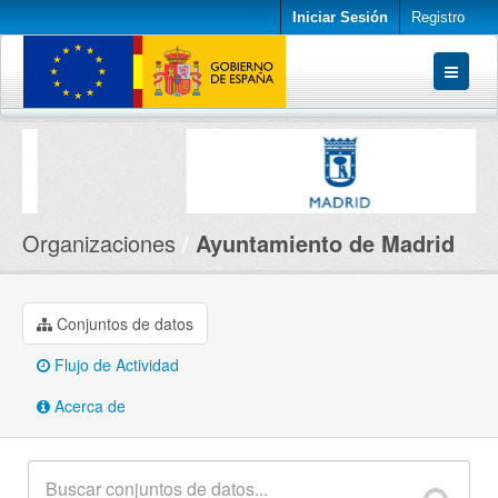
Iniciar Sesión
Registro
Conjuntos de datos
Organizaciones
Acerca de
Organizaciones
Ayuntamiento de Madrid
Conjuntos de datos
Flujo de Actividad
Acerca de