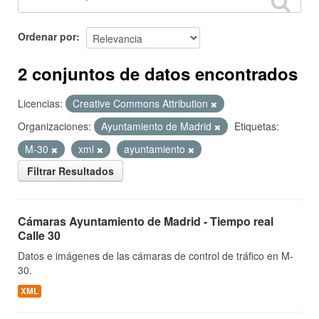
Ordenar por
2 conjuntos de datos encontrados
Licencias:
Creative Commons Attribution
Organizaciones:
Ayuntamiento de Madrid
Etiquetas:
M-30
xml
ayuntamiento
Filtrar Resultados
Cámaras Ayuntamiento de Madrid - Tiempo real
Calle 30
Datos e imágenes de las cámaras de control de tráfico en M-
30.
XML