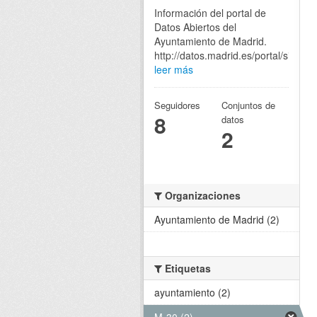
Información del portal de
Datos Abiertos del
Ayuntamiento de Madrid.
http://datos.madrid.es/portal/site/eg
leer más
Seguidores
Conjuntos de
8
datos
2
Organizaciones
Ayuntamiento de Madrid (2)
Etiquetas
ayuntamiento (2)
M-30 (2)