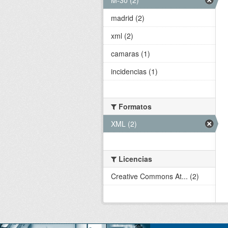
madrid (2)
xml (2)
camaras (1)
incidencias (1)
Formatos
XML (2)
Licencias
Creative Commons At... (2)