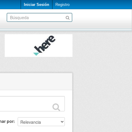
Iniciar Sesión
Registro
nar por