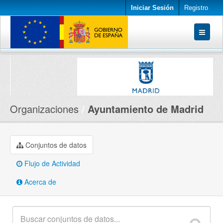
Iniciar Sesión
Registro
Conjuntos de datos
Organizaciones
Acerca de
Organizaciones
Ayuntamiento de Madrid
Conjuntos de datos
Flujo de Actividad
Acerca de