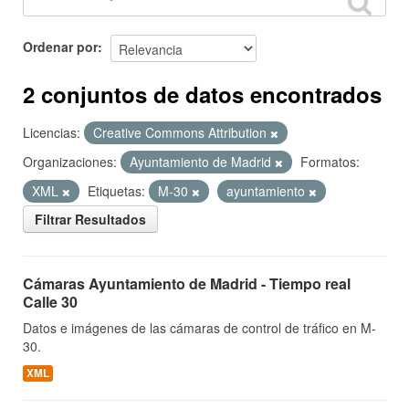
Ordenar por
2 conjuntos de datos encontrados
Licencias:
Creative Commons Attribution
Organizaciones:
Ayuntamiento de Madrid
Formatos:
XML
Etiquetas:
M-30
ayuntamiento
Filtrar Resultados
Cámaras Ayuntamiento de Madrid - Tiempo real
Calle 30
Datos e imágenes de las cámaras de control de tráfico en M-
30.
XML