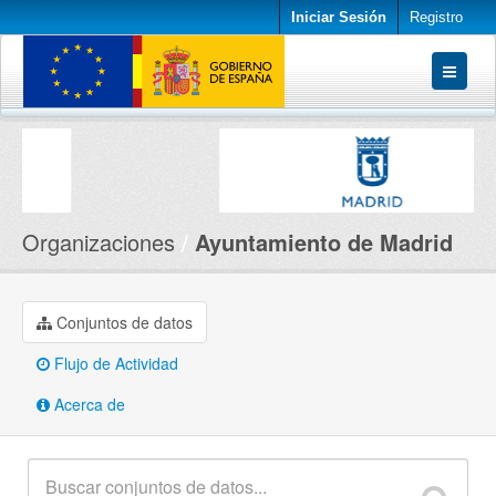
Iniciar Sesión
Registro
Conjuntos de datos
Organizaciones
Acerca de
Organizaciones
Ayuntamiento de Madrid
Conjuntos de datos
Flujo de Actividad
Acerca de