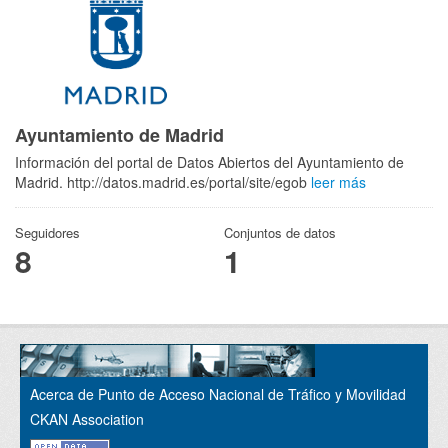
Ayuntamiento de Madrid
Información del portal de Datos Abiertos del Ayuntamiento de
Madrid. http://datos.madrid.es/portal/site/egob
leer más
Seguidores
Conjuntos de datos
8
1
Acerca de Punto de Acceso Nacional de Tráfico y Movilidad
CKAN Association