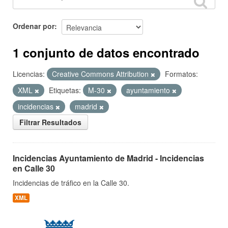
Ordenar por
1 conjunto de datos encontrado
Licencias:
Creative Commons Attribution
Formatos:
XML
Etiquetas:
M-30
ayuntamiento
incidencias
madrid
Filtrar Resultados
Incidencias Ayuntamiento de Madrid - Incidencias
en Calle 30
Incidencias de tráfico en la Calle 30.
XML