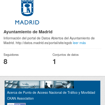
Ayuntamiento de Madrid
Información del portal de Datos Abiertos del Ayuntamiento de
Madrid. http://datos.madrid.es/portal/site/egob
leer más
Seguidores
Conjuntos de datos
8
1
Acerca de Punto de Acceso Nacional de Tráfico y Movilidad
CKAN Association