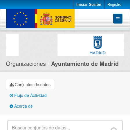
Iniciar Sesión
Registro
Conjuntos de datos
Organizaciones
Acerca de
Organizaciones
Ayuntamiento de Madrid
Conjuntos de datos
Flujo de Actividad
Acerca de