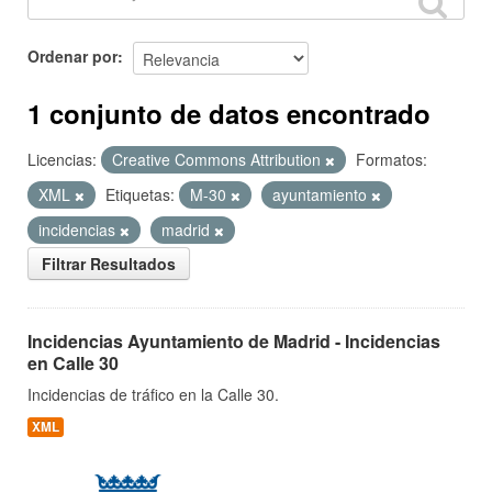
Ordenar por
1 conjunto de datos encontrado
Licencias:
Creative Commons Attribution
Formatos:
XML
Etiquetas:
M-30
ayuntamiento
incidencias
madrid
Filtrar Resultados
Incidencias Ayuntamiento de Madrid - Incidencias
en Calle 30
Incidencias de tráfico en la Calle 30.
XML