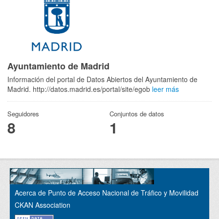
Ayuntamiento de Madrid
Información del portal de Datos Abiertos del Ayuntamiento de
Madrid. http://datos.madrid.es/portal/site/egob
leer más
Seguidores
Conjuntos de datos
8
1
Acerca de Punto de Acceso Nacional de Tráfico y Movilidad
CKAN Association