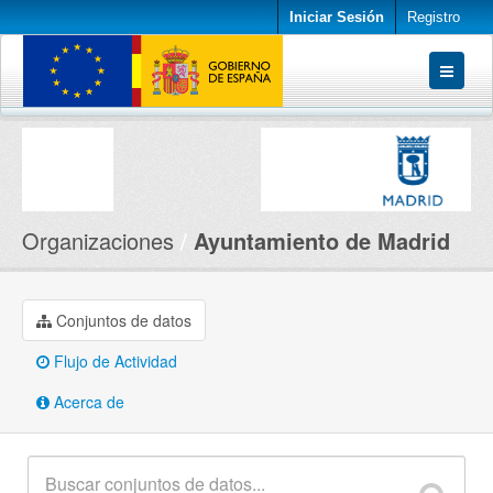
Iniciar Sesión
Registro
Conjuntos de datos
Organizaciones
Acerca de
Organizaciones
Ayuntamiento de Madrid
Conjuntos de datos
Flujo de Actividad
Acerca de