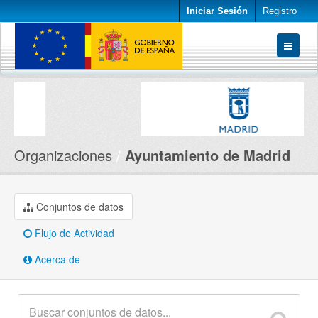
Iniciar Sesión
Registro
Conjuntos de datos
Organizaciones
Acerca de
Organizaciones
Ayuntamiento de Madrid
Conjuntos de datos
Flujo de Actividad
Acerca de