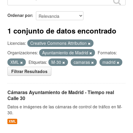
Ordenar por
1 conjunto de datos encontrado
Licencias:
Creative Commons Attribution
Organizaciones:
Ayuntamiento de Madrid
Formatos:
XML
Etiquetas:
M-30
camaras
madrid
Filtrar Resultados
Cámaras Ayuntamiento de Madrid - Tiempo real
Calle 30
Datos e imágenes de las cámaras de control de tráfico en M-
30.
XML