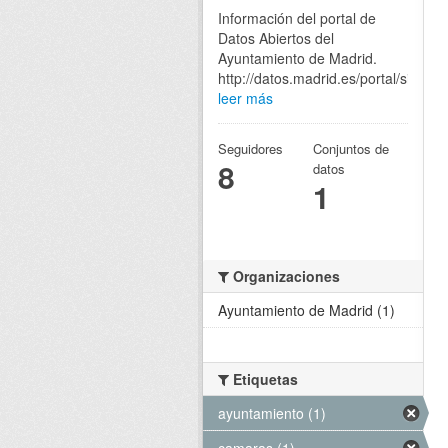
Información del portal de
Datos Abiertos del
Ayuntamiento de Madrid.
http://datos.madrid.es/portal/site/eg
leer más
Seguidores
Conjuntos de
8
datos
1
Organizaciones
Ayuntamiento de Madrid (1)
Etiquetas
ayuntamiento (1)
camaras (1)