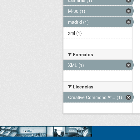
M-30 (1)
madrid (1)
xml (1)
Formatos
XML (1)
Licencias
Creative Commons At... (1)