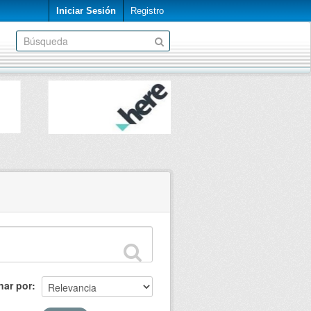
Iniciar Sesión
Registro
nar por