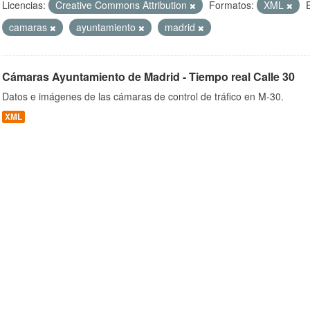
Licencias:
Creative Commons Attribution
Formatos:
XML
camaras
ayuntamiento
madrid
ob
Cámaras Ayuntamiento de Madrid - Tiempo real Calle 30
Datos e imágenes de las cámaras de control de tráfico en M-30.
XML