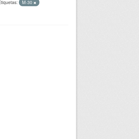
Etiquetas:
M-30