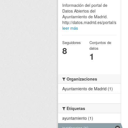
Información del portal de
Datos Abiertos del
Ayuntamiento de Madrid.
http://datos.madrid.es/portal/site/eg
leer más
Seguidores
Conjuntos de
8
datos
1
Organizaciones
Ayuntamiento de Madrid (1)
Etiquetas
ayuntamiento (1)
incidencias (1)