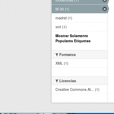
M-30 (1)
madrid (1)
xml (1)
Mostrar Solamente
Populares Etiquetas
Formatos
XML (1)
Licencias
Creative Commons At... (1)