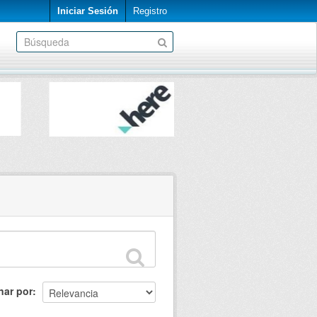
Iniciar Sesión
Registro
nar por