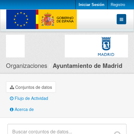
Iniciar Sesión
Registro
Conjuntos de datos
Organizaciones
Acerca de
Organizaciones
Ayuntamiento de Madrid
Conjuntos de datos
Flujo de Actividad
Acerca de