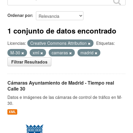
Ordenar por
1 conjunto de datos encontrado
Licencias:
Creative Commons Attribution
Etiquetas:
M-30
xml
camaras
madrid
Filtrar Resultados
Cámaras Ayuntamiento de Madrid - Tiempo real
Calle 30
Datos e imágenes de las cámaras de control de tráfico en M-
30.
XML