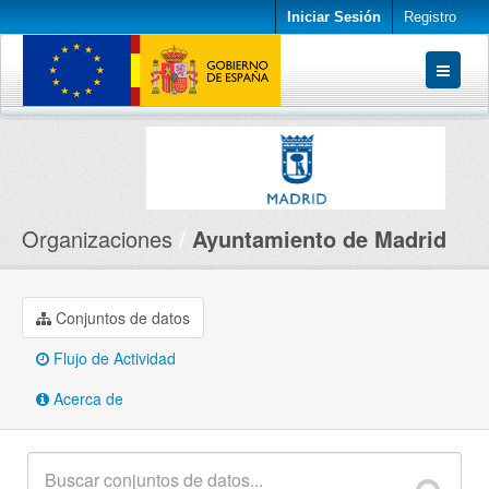
Iniciar Sesión
Registro
Conjuntos de datos
Organizaciones
Acerca de
Organizaciones
Ayuntamiento de Madrid
Conjuntos de datos
Flujo de Actividad
Acerca de