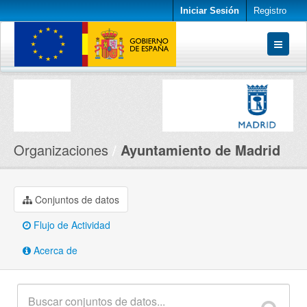
Iniciar Sesión
Registro
Conjuntos de datos
Organizaciones
Acerca de
Organizaciones
Ayuntamiento de Madrid
Conjuntos de datos
Flujo de Actividad
Acerca de