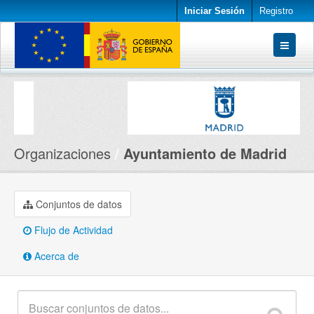
Iniciar Sesión
Registro
Conjuntos de datos
Organizaciones
Acerca de
Organizaciones
Ayuntamiento de Madrid
Conjuntos de datos
Flujo de Actividad
Acerca de