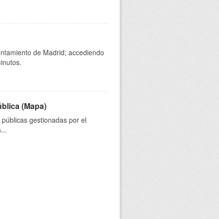
yuntamiento de Madrid; accediendo
inutos.
ública (Mapa)
s públicas gestionadas por el
...