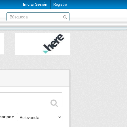
Iniciar Sesión
Registro
nar por