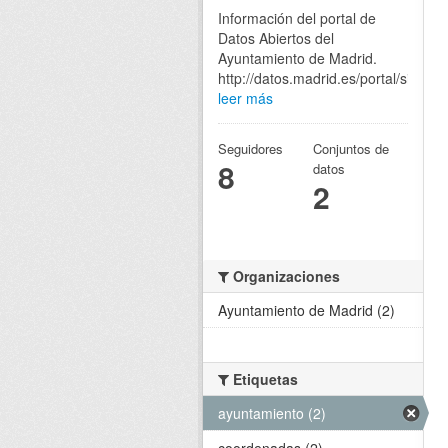
Información del portal de
Datos Abiertos del
Ayuntamiento de Madrid.
http://datos.madrid.es/portal/site/eg
leer más
Seguidores
Conjuntos de
8
datos
2
Organizaciones
Ayuntamiento de Madrid (2)
Etiquetas
ayuntamiento (2)
coordenadas (2)