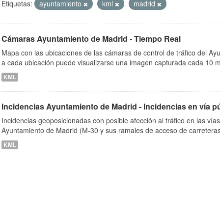
Etiquetas:
ayuntamiento
kml
madrid
Cámaras Ayuntamiento de Madrid - Tiempo Real
ob
Mapa con las ubicaciones de las cámaras de control de tráfico del A
a cada ubicación puede visualizarse una imagen capturada cada 10 m
KML
Incidencias Ayuntamiento de Madrid - Incidencias en vía p
Incidencias geoposicionadas con posible afección al tráfico en las vía
Ayuntamiento de Madrid (M-30 y sus ramales de acceso de carreteras
KML