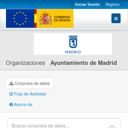
Iniciar Sesión
Registro
Conjuntos de datos
Organizaciones
Acerca de
Organizaciones
Ayuntamiento de Madrid
Conjuntos de datos
Flujo de Actividad
Acerca de