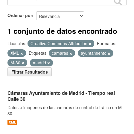
Ordenar por
1 conjunto de datos encontrado
Licencias:
Creative Commons Attribution
Formatos:
XML
Etiquetas:
camaras
ayuntamiento
M-30
madrid
Filtrar Resultados
Cámaras Ayuntamiento de Madrid - Tiempo real
Calle 30
Datos e imágenes de las cámaras de control de tráfico en M-
30.
XML