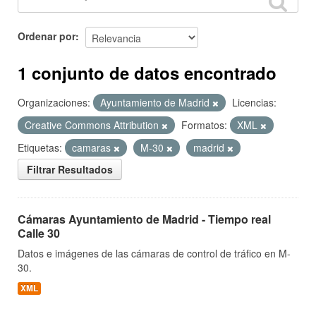
Ordenar por
1 conjunto de datos encontrado
Organizaciones:
Ayuntamiento de Madrid
Licencias:
Creative Commons Attribution
Formatos:
XML
Etiquetas:
camaras
M-30
madrid
Filtrar Resultados
Cámaras Ayuntamiento de Madrid - Tiempo real
Calle 30
Datos e imágenes de las cámaras de control de tráfico en M-
30.
XML