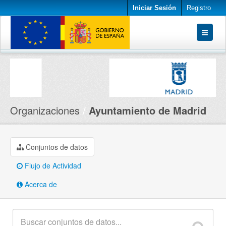
Iniciar Sesión
Registro
Conjuntos de datos
Organizaciones
Acerca de
Organizaciones
Ayuntamiento de Madrid
Conjuntos de datos
Flujo de Actividad
Acerca de