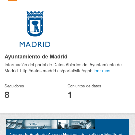
Ayuntamiento de Madrid
Información del portal de Datos Abiertos del Ayuntamiento de
Madrid. http://datos.madrid.es/portal/site/egob
leer más
Seguidores
Conjuntos de datos
8
1
Acerca de Punto de Acceso Nacional de Tráfico y Movilidad