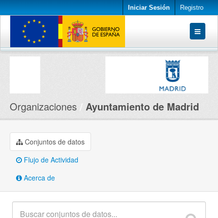
Iniciar Sesión
Registro
Conjuntos de datos
Organizaciones
Acerca de
Organizaciones
Ayuntamiento de Madrid
Conjuntos de datos
Flujo de Actividad
Acerca de