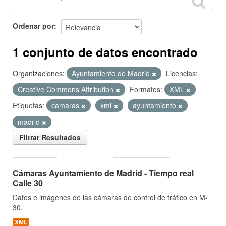
Ordenar por
1 conjunto de datos encontrado
Organizaciones:
Ayuntamiento de Madrid
Licencias:
Creative Commons Attribution
Formatos:
XML
Etiquetas:
camaras
xml
ayuntamiento
madrid
Filtrar Resultados
Cámaras Ayuntamiento de Madrid - Tiempo real
Calle 30
Datos e imágenes de las cámaras de control de tráfico en M-
30.
XML