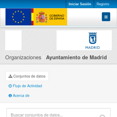
Iniciar Sesión
Registro
Conjuntos de datos
Organizaciones
Acerca de
Organizaciones
Ayuntamiento de Madrid
Conjuntos de datos
Flujo de Actividad
Acerca de