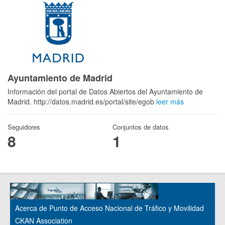
Ayuntamiento de Madrid
Información del portal de Datos Abiertos del Ayuntamiento de
Madrid. http://datos.madrid.es/portal/site/egob
leer más
Seguidores
Conjuntos de datos
8
1
Acerca de Punto de Acceso Nacional de Tráfico y Movilidad
CKAN Association