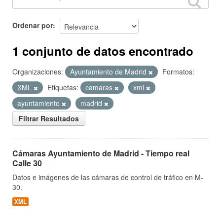
Ordenar por
1 conjunto de datos encontrado
Organizaciones:
Ayuntamiento de Madrid
Formatos:
XML
Etiquetas:
camaras
xml
ayuntamiento
madrid
Filtrar Resultados
Cámaras Ayuntamiento de Madrid - Tiempo real
Calle 30
Datos e imágenes de las cámaras de control de tráfico en M-
30.
XML