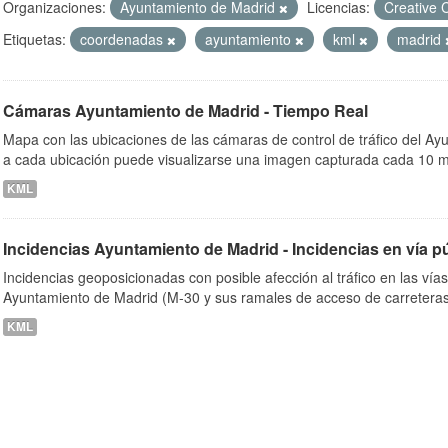
Organizaciones:
Ayuntamiento de Madrid
Licencias:
Creative 
Etiquetas:
coordenadas
ayuntamiento
kml
madrid
ob
Cámaras Ayuntamiento de Madrid - Tiempo Real
Mapa con las ubicaciones de las cámaras de control de tráfico del A
a cada ubicación puede visualizarse una imagen capturada cada 10 m
KML
Incidencias Ayuntamiento de Madrid - Incidencias en vía p
Incidencias geoposicionadas con posible afección al tráfico en las vía
Ayuntamiento de Madrid (M-30 y sus ramales de acceso de carreteras
KML