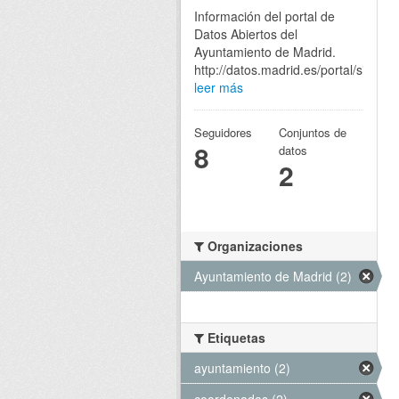
Información del portal de
Datos Abiertos del
Ayuntamiento de Madrid.
http://datos.madrid.es/portal/site/eg
leer más
Seguidores
Conjuntos de
8
datos
2
Organizaciones
Ayuntamiento de Madrid (2)
Etiquetas
ayuntamiento (2)
coordenadas (2)