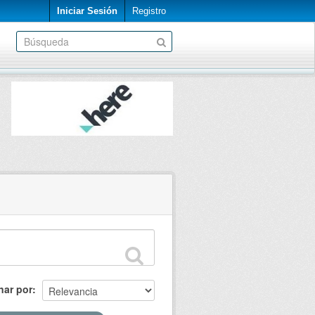
Iniciar Sesión
Registro
nar por