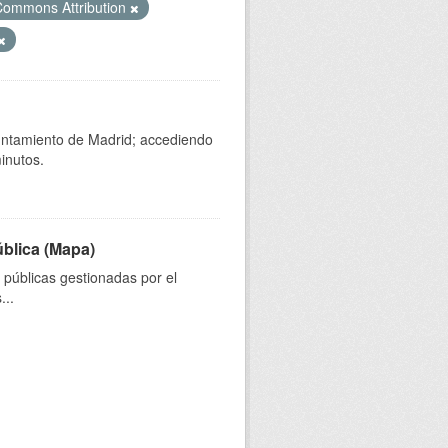
Commons Attribution
yuntamiento de Madrid; accediendo
inutos.
ública (Mapa)
s públicas gestionadas por el
...