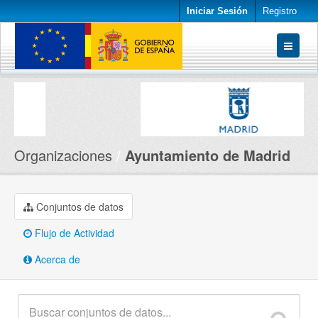
Iniciar Sesión
Registro
Conjuntos de datos
Organizaciones
Acerca de
Organizaciones
Ayuntamiento de Madrid
Conjuntos de datos
Flujo de Actividad
Acerca de